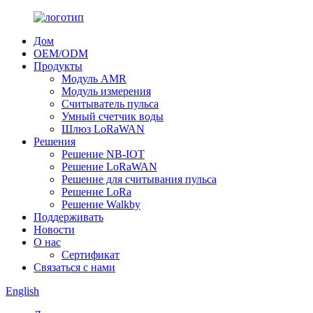
Дом
OEM/ODM
Продукты
Модуль AMR
Модуль измерения
Считыватель пульса
Умный счетчик воды
Шлюз LoRaWAN
Решения
Решение NB-IOT
Решение LoRaWAN
Решение для считывания пульса
Решение LoRa
Решение Walkby
Поддерживать
Новости
О нас
Сертификат
Связаться с нами
English