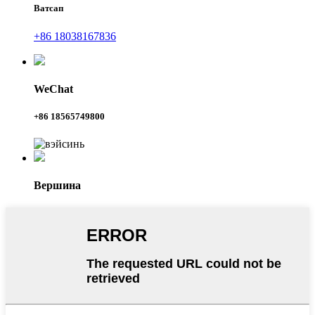
Ватсап
+86 18038167836
WeChat
+86 18565749800
Вершина