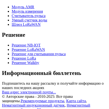
Модуль AMR
Модуль измерения
Считыватель пульса
Умный счетчик воды
Шлюз LoRaWAN
Решение
Решение NB-IOT
Решение LoRaWAN
Решение для считывания пульса
Решение LoRa
Решение Walkby
Информационный бюллетень
Подпишитесь на нашу рассылку и получайте информацию о
наших последних акциях
Ваш адрес электронной почты...
© Авторские права - 2010-2025: Все права
защищены.
Рекомендуемые продукты
,
Карта сайта
,
Немагнитный индукционный датчик
,
Немагнитный