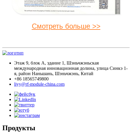
Смотреть больше >>
Этаж 9, блок А, здание 1, Шэньчжэньская
международная инновационная долина, улица Синкэ 1-
я, район Наньшань, Шэньчжэнь, Китай
+86 18565749800
liyy@rf-module-china.com
Продукты