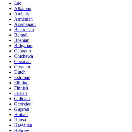
Lao
Albanian
Amharic
Armenian
Azerbaijani
Belarusian
Bengali
Bosnian
Bulgarian
Cebuano
Chichewa
Corsican
Croatian
Dutch
Estonian
Filipino
Finnish
Frisian
Galician
Georgian
Gujarati
Haitian
Hausa
Hawaiian
Hebrew