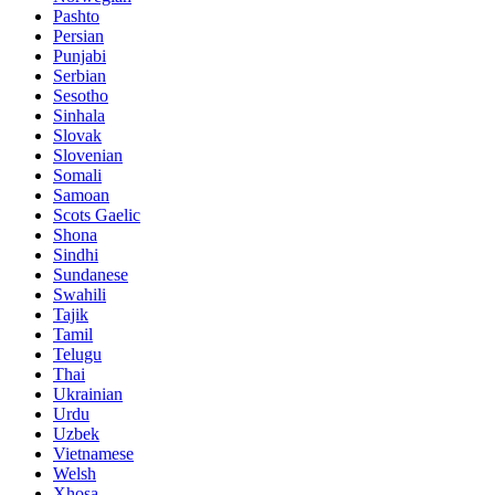
Pashto
Persian
Punjabi
Serbian
Sesotho
Sinhala
Slovak
Slovenian
Somali
Samoan
Scots Gaelic
Shona
Sindhi
Sundanese
Swahili
Tajik
Tamil
Telugu
Thai
Ukrainian
Urdu
Uzbek
Vietnamese
Welsh
Xhosa