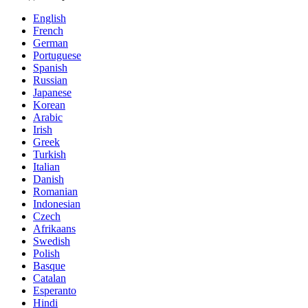
English
French
German
Portuguese
Spanish
Russian
Japanese
Korean
Arabic
Irish
Greek
Turkish
Italian
Danish
Romanian
Indonesian
Czech
Afrikaans
Swedish
Polish
Basque
Catalan
Esperanto
Hindi