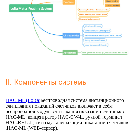
II. Компоненты системы
HAC-ML (LoRa)
Беспроводная система дистанционного
считывания показаний счетчиков включает в себя:
беспроводной модуль считывания показаний счетчиков
HAC-ML, концентратор HAC-GW-L, ручной терминал
HAC-RHU-L, систему тарификации показаний счетчиков
iHAC-ML (WEB-сервер).