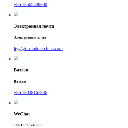
+86 18565749800
Электронная почта
Электронная почта
liyy@rf-module-china.com
Ватсап
Ватсап
+86 18038167836
WeChat
+86 18565749800