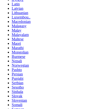
Latin
Latvian
Lithuanian
Luxembou..
Macedonian
Malagasy
Malay
Malayalam
Maltese
Maori
Marathi
Mongolian
Burmese
Nepali
Norwegian
Pashto
Persian
Punjabi
Serbian
Sesotho
Sinhala
Slovak
Slovenian
Somali