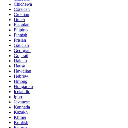
Chichewa
Corsican
Croatian
Dutch
Estonian
Filipino
Finnish
Frisian
Galician
Georgian
Gujarati
Haitian
Hausa
Hawaiian
Hebrew
Hmong
Hungarian
Icelandic
Igbo
Javanese
Kannada
Kazakh
Khmer
Kurdish
Kyrgyz