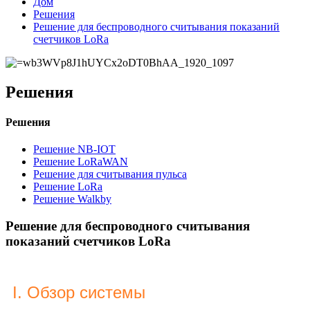
Дом
Решения
Решение для беспроводного считывания показаний
счетчиков LoRa
Решения
Решения
Решение NB-IOT
Решение LoRaWAN
Решение для считывания пульса
Решение LoRa
Решение Walkby
Решение для беспроводного считывания
показаний счетчиков LoRa
I. Обзор системы