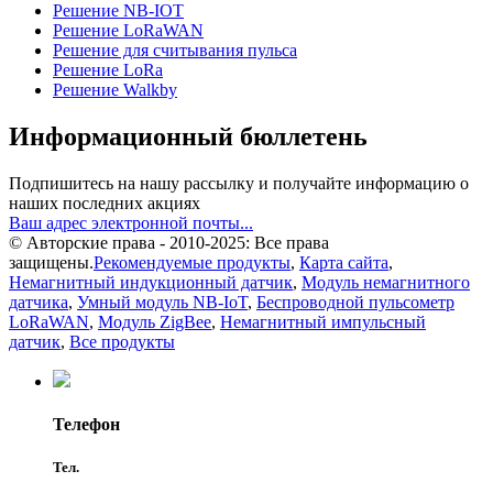
Решение NB-IOT
Решение LoRaWAN
Решение для считывания пульса
Решение LoRa
Решение Walkby
Информационный бюллетень
Подпишитесь на нашу рассылку и получайте информацию о
наших последних акциях
Ваш адрес электронной почты...
© Авторские права - 2010-2025: Все права
защищены.
Рекомендуемые продукты
,
Карта сайта
,
Немагнитный индукционный датчик
,
Модуль немагнитного
датчика
,
Умный модуль NB-IoT
,
Беспроводной пульсометр
LoRaWAN
,
Модуль ZigBee
,
Немагнитный импульсный
датчик
,
Все продукты
Телефон
Тел.