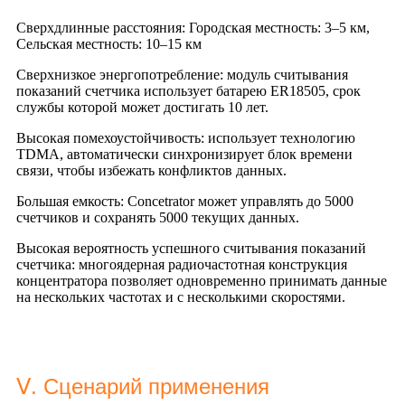
Сверхдлинные расстояния: Городская местность: 3–5 км,
Сельская местность: 10–15 км
Сверхнизкое энергопотребление: модуль считывания
показаний счетчика использует батарею ER18505, срок
службы которой может достигать 10 лет.
Высокая помехоустойчивость: использует технологию
TDMA, автоматически синхронизирует блок времени
связи, чтобы избежать конфликтов данных.
Большая емкость: Concetrator может управлять до 5000
счетчиков и сохранять 5000 текущих данных.
Высокая вероятность успешного считывания показаний
счетчика: многоядерная радиочастотная конструкция
концентратора позволяет одновременно принимать данные
на нескольких частотах и ​​с несколькими скоростями.
Ⅴ. Сценарий применения