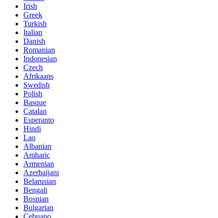
Irish
Greek
Turkish
Italian
Danish
Romanian
Indonesian
Czech
Afrikaans
Swedish
Polish
Basque
Catalan
Esperanto
Hindi
Lao
Albanian
Amharic
Armenian
Azerbaijani
Belarusian
Bengali
Bosnian
Bulgarian
Cebuano