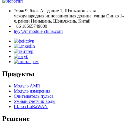
Этаж 9, блок А, здание 1, Шэньчжэньская
международная инновационная долина, улица Синкэ 1-
я, район Наньшань, Шэньчжэнь, Китай
+86 18565749800
liyy@rf-module-china.com
Продукты
Модуль AMR
Модуль измерения
Считыватель пульса
Умный счетчик воды
Шлюз LoRaWAN
Решение