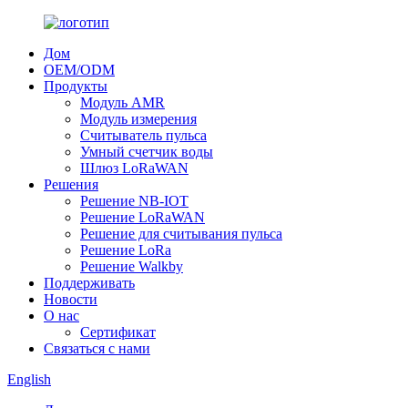
Дом
OEM/ODM
Продукты
Модуль AMR
Модуль измерения
Считыватель пульса
Умный счетчик воды
Шлюз LoRaWAN
Решения
Решение NB-IOT
Решение LoRaWAN
Решение для считывания пульса
Решение LoRa
Решение Walkby
Поддерживать
Новости
О нас
Сертификат
Связаться с нами
English