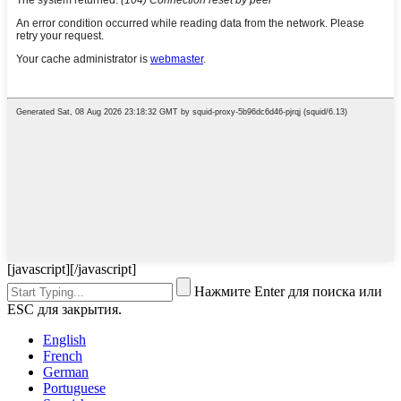
[javascript]
[/javascript]
Нажмите Enter для поиска или
ESC для закрытия.
English
French
German
Portuguese