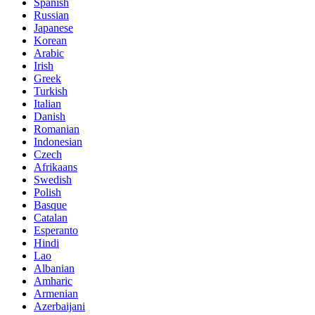
Spanish
Russian
Japanese
Korean
Arabic
Irish
Greek
Turkish
Italian
Danish
Romanian
Indonesian
Czech
Afrikaans
Swedish
Polish
Basque
Catalan
Esperanto
Hindi
Lao
Albanian
Amharic
Armenian
Azerbaijani