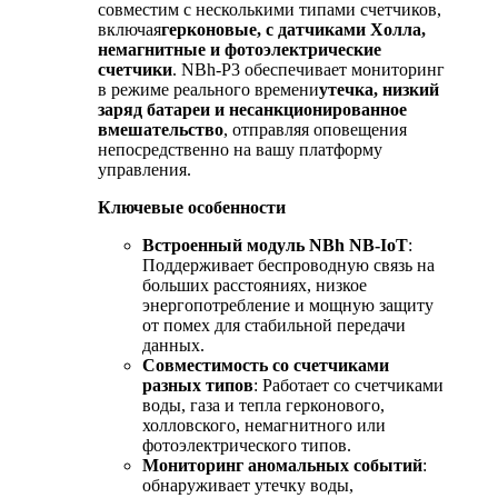
совместим с несколькими типами счетчиков,
включая
герконовые, с датчиками Холла,
немагнитные и фотоэлектрические
счетчики
. NBh-P3 обеспечивает мониторинг
в режиме реального времени
утечка, низкий
заряд батареи и несанкционированное
вмешательство
, отправляя оповещения
непосредственно на вашу платформу
управления.
Ключевые особенности
Встроенный модуль NBh NB-IoT
:
Поддерживает беспроводную связь на
больших расстояниях, низкое
энергопотребление и мощную защиту
от помех для стабильной передачи
данных.
Совместимость со счетчиками
разных типов
: Работает со счетчиками
воды, газа и тепла герконового,
холловского, немагнитного или
фотоэлектрического типов.
Мониторинг аномальных событий
:
обнаруживает утечку воды,