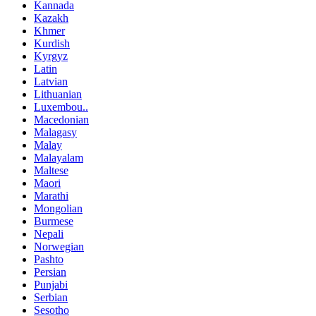
Kannada
Kazakh
Khmer
Kurdish
Kyrgyz
Latin
Latvian
Lithuanian
Luxembou..
Macedonian
Malagasy
Malay
Malayalam
Maltese
Maori
Marathi
Mongolian
Burmese
Nepali
Norwegian
Pashto
Persian
Punjabi
Serbian
Sesotho