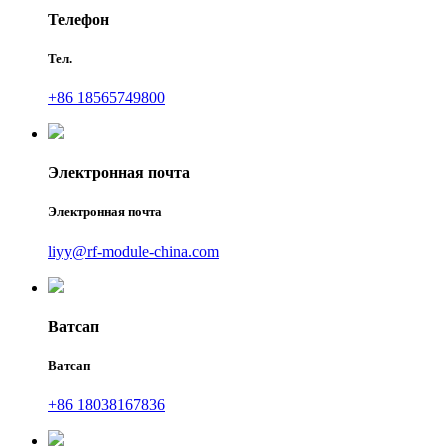
Телефон
Тел.
+86 18565749800
Электронная почта
Электронная почта
liyy@rf-module-china.com
Ватсап
Ватсап
+86 18038167836