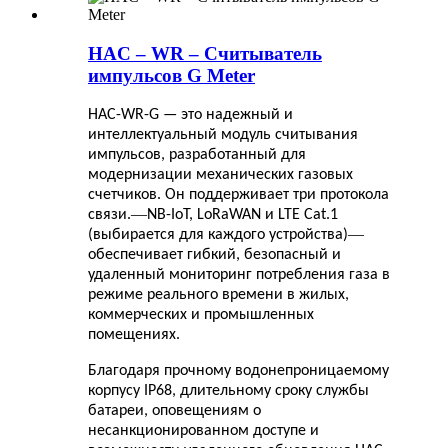
HAC – WR – Считыватель
импульсов G Meter
HAC-WR-G — это надежный и
интеллектуальный модуль считывания
импульсов, разработанный для
модернизации механических газовых
счетчиков. Он поддерживает три протокола
—
связи.
NB-IoT, LoRaWAN и LTE Cat.1
—
(выбирается для каждого устройства)
обеспечивает гибкий, безопасный и
удаленный мониторинг потребления газа в
режиме реального времени в жилых,
коммерческих и промышленных
помещениях.
Благодаря прочному водонепроницаемому
корпусу IP68, длительному сроку службы
батареи, оповещениям о
несанкционированном доступе и