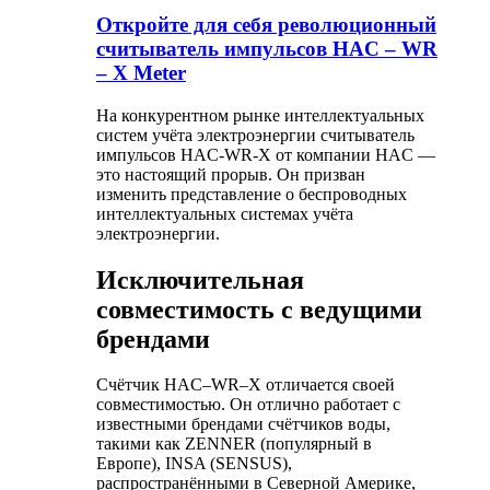
Откройте для себя революционный
считыватель импульсов HAC – WR
– X Meter
На конкурентном рынке интеллектуальных
систем учёта электроэнергии считыватель
импульсов HAC-WR-X от компании HAC —
это настоящий прорыв. Он призван
изменить представление о беспроводных
интеллектуальных системах учёта
электроэнергии.
Исключительная
совместимость с ведущими
брендами
Счётчик HAC–WR–X отличается своей
совместимостью. Он отлично работает с
известными брендами счётчиков воды,
такими как ZENNER (популярный в
Европе), INSA (SENSUS),
распространёнными в Северной Америке,