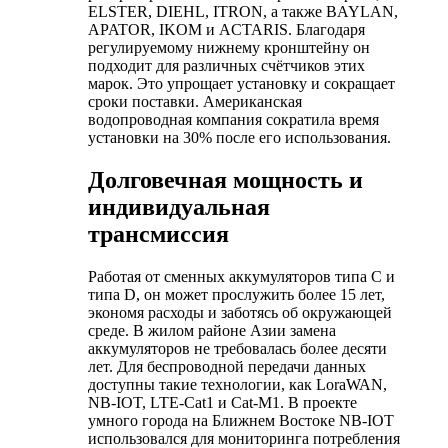
ELSTER, DIEHL, ITRON, а также BAYLAN,
APATOR, IKOM и ACTARIS. Благодаря
регулируемому нижнему кронштейну он
подходит для различных счётчиков этих
марок. Это упрощает установку и сокращает
сроки поставки. Американская
водопроводная компания сократила время
установки на 30% после его использования.
Долговечная мощность и
индивидуальная
трансмиссия
Работая от сменных аккумуляторов типа C и
типа D, он может прослужить более 15 лет,
экономя расходы и заботясь об окружающей
среде. В жилом районе Азии замена
аккумуляторов не требовалась более десяти
лет. Для беспроводной передачи данных
доступны такие технологии, как LoraWAN,
NB-IOT, LTE-Cat1 и Cat-M1. В проекте
умного города на Ближнем Востоке NB-IOT
использовался для мониторинга потребления