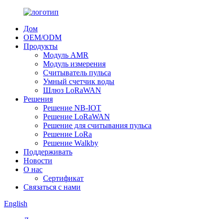
Дом
OEM/ODM
Продукты
Модуль AMR
Модуль измерения
Считыватель пульса
Умный счетчик воды
Шлюз LoRaWAN
Решения
Решение NB-IOT
Решение LoRaWAN
Решение для считывания пульса
Решение LoRa
Решение Walkby
Поддерживать
Новости
О нас
Сертификат
Связаться с нами
English