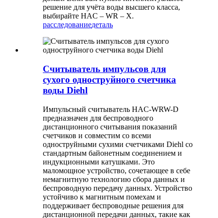
решение для учёта воды высшего класса,
выбирайте HAC – WR – X.
расследование
деталь
Считыватель импульсов для
сухого одноструйного счетчика
воды Diehl
Импульсный считыватель HAC-WRW-D
предназначен для беспроводного
дистанционного считывания показаний
счетчиков и совместим со всеми
одноструйными сухими счетчиками Diehl со
стандартным байонетным соединением и
индукционными катушками. Это
маломощное устройство, сочетающее в себе
немагнитную технологию сбора данных и
беспроводную передачу данных. Устройство
устойчиво к магнитным помехам и
поддерживает беспроводные решения для
дистанционной передачи данных, такие как