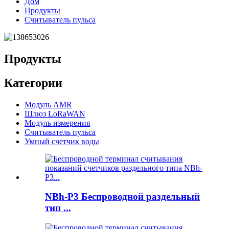
Дом
Продукты
Считыватель пульса
Продукты
Категории
Модуль AMR
Шлюз LoRaWAN
Модуль измерения
Считыватель пульса
Умный счетчик воды
NBh-P3 Беспроводной раздельный
тип ...