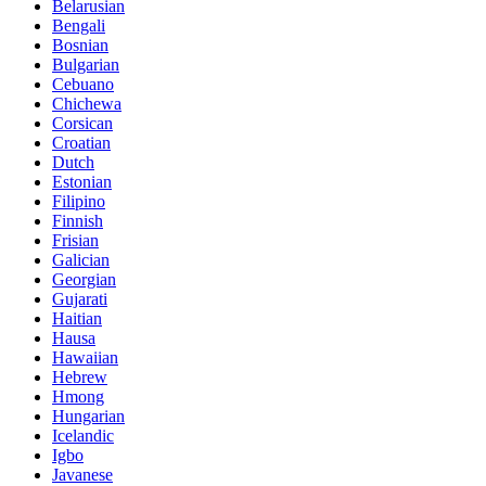
Belarusian
Bengali
Bosnian
Bulgarian
Cebuano
Chichewa
Corsican
Croatian
Dutch
Estonian
Filipino
Finnish
Frisian
Galician
Georgian
Gujarati
Haitian
Hausa
Hawaiian
Hebrew
Hmong
Hungarian
Icelandic
Igbo
Javanese