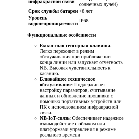
инфракрасной связи
солнечных лучей)
Срок службы батареи
>8 лет
Уровень
IP68
водонепроницаемости
Функциональные особенности
Емкостная сенсорная клавиша
:
Легко переходит в режим
обслуживания при приближении
конца линии или запускает отчётность
NB. Высокая чувствительность к
касанию.
Ближайшее техническое
обслуживание
: Поддерживает
настройку параметров, считывание
данных и обновление прошивки с
помощью портативных устройств или
ПК с использованием инфракрасной
связи.
NB-IoT-связь
: Обеспечивает надежное
взаимодействие с облаком или
платформами управления в режиме
реального времени.