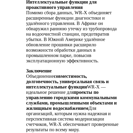
Интеллектуальные функции для
проактивного управления
Помимо сбора данных, WR-X объединяет
расширенные функции диагностики и
удалённого управления. В Африке он
обнаружил раннюю утечку из трубопровода
на водоочистной станции, предотвратив
убытки. В Южной Америке удалённое
обновление прошивки расширило
возможности обработки данных в
промышленном парке, повысив
эксплуатационную эффективность.
Заключение
Объединение
совместимость,
долговечность, универсальная связь и
интеллектуальные функции
WR-X —
идеальное решение для
проекты по
управлению городскими коммунальными
службами, промышленными объектами и
жилищным водоснабжением
Для
организаций, которым нужна надежная и
перспективная система модернизации
счетчиков, WR-X обеспечивает проверенные
результаты по всему миру.