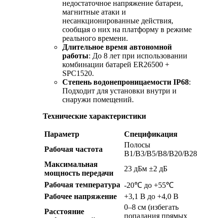
недостаточное напряжение батареи,
магнитные атаки и
несанкционированные действия,
сообщая о них на платформу в режиме
реального времени.
Длительное время автономной
работы
: До 8 лет при использовании
комбинации батарей ER26500 +
SPC1520.
Степень водонепроницаемости IP68
:
Подходит для установки внутри и
снаружи помещений.
Технические характеристики
Параметр
Спецификация
Полосы
Рабочая частота
B1/B3/B5/B8/B20/B28
Максимальная
23 дБм ±2 дБ
мощность передачи
Рабочая температура
-20℃ до +55℃
Рабочее напряжение
+3,1 В до +4,0 В
0–8 см (избегать
Расстояние
попадания прямых