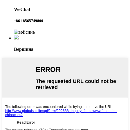
WeChat
+86 18565749800
Вершина