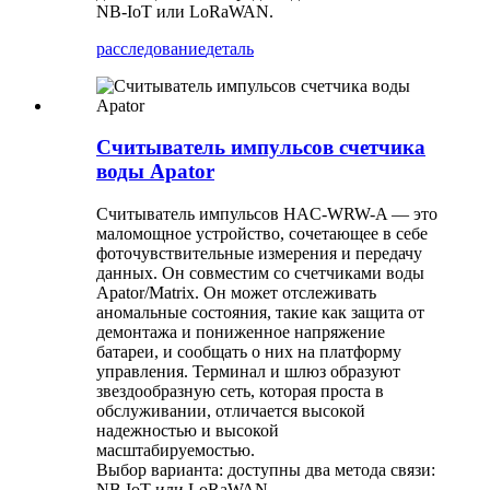
NB-IoT или LoRaWAN.
расследование
деталь
Считыватель импульсов счетчика
воды Apator
Считыватель импульсов HAC-WRW-A — это
маломощное устройство, сочетающее в себе
фоточувствительные измерения и передачу
данных. Он совместим со счетчиками воды
Apator/Matrix. Он может отслеживать
аномальные состояния, такие как защита от
демонтажа и пониженное напряжение
батареи, и сообщать о них на платформу
управления. Терминал и шлюз образуют
звездообразную сеть, которая проста в
обслуживании, отличается высокой
надежностью и высокой
масштабируемостью.
Выбор варианта: доступны два метода связи:
NB IoT или LoRaWAN.