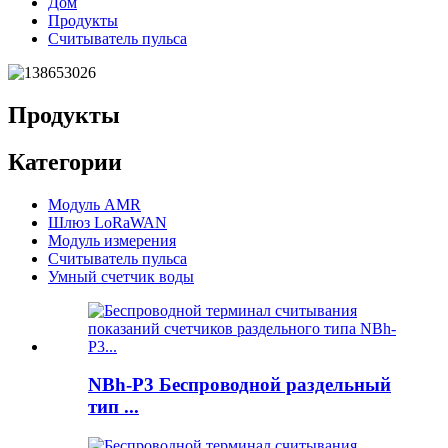
Дом
Продукты
Считыватель пульса
Продукты
Категории
Модуль AMR
Шлюз LoRaWAN
Модуль измерения
Считыватель пульса
Умный счетчик воды
NBh-P3 Беспроводной раздельный
тип ...