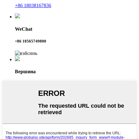
+86 18038167836
WeChat
+86 18565749800
Вершина