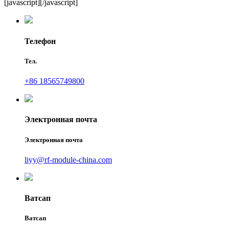
[javascript]
[/javascript]
Телефон
Тел.
+86 18565749800
Электронная почта
Электронная почта
liyy@rf-module-china.com
Ватсап
Ватсап