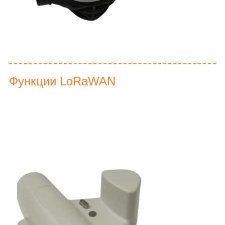
Функции LoRaWAN