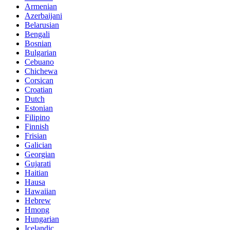
Armenian
Azerbaijani
Belarusian
Bengali
Bosnian
Bulgarian
Cebuano
Chichewa
Corsican
Croatian
Dutch
Estonian
Filipino
Finnish
Frisian
Galician
Georgian
Gujarati
Haitian
Hausa
Hawaiian
Hebrew
Hmong
Hungarian
Icelandic